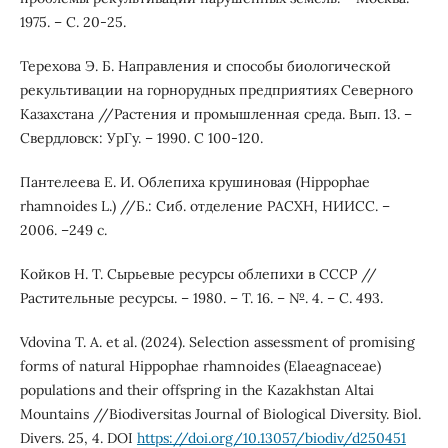
1975. – С. 20-25.
Терехова Э. Б. Направления и способы биологической
рекультивации на горнорудных предприятиях Северного
Казахстана //Растения и промышленная среда. Вып. 13. –
Свердловск: УрГу. – 1990. С 100-120.
Пантелеева Е. И. Облепиха крушиновая (Hippophae
rhamnoides L.) //Б.: Сиб. отделение РАСХН, НИИСС. –
2006. –249 с.
Койков Н. Т. Сырьевые ресурсы облепихи в СССР //
Растительные ресурсы. – 1980. – Т. 16. – №. 4. – С. 493.
Vdovina T. A. et al. (2024). Selection assessment of promising
forms of natural Hippophae rhamnoides (Elaeagnaceae)
populations and their offspring in the Kazakhstan Altai
Mountains //Biodiversitas Journal of Biological Diversity. Biol.
Divers. 25, 4. DOI
https://doi.org/10.13057/biodiv/d250451